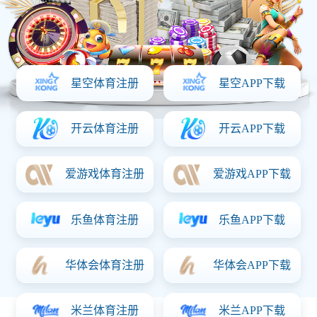
数据从这里开始
覆盖实时赛事、专业数据、高清视频，
开云登陆
入口APP
与网页版为您提供便捷的体育服务。
APP下载
网页版入口
首页
/
体育资讯
/ 正文
2026-06-12 15:03
42 次阅读
姆巴佩西甲首赛季40球破纪录，皇马名宿